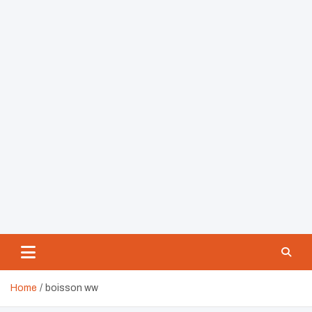
Home
boisson ww