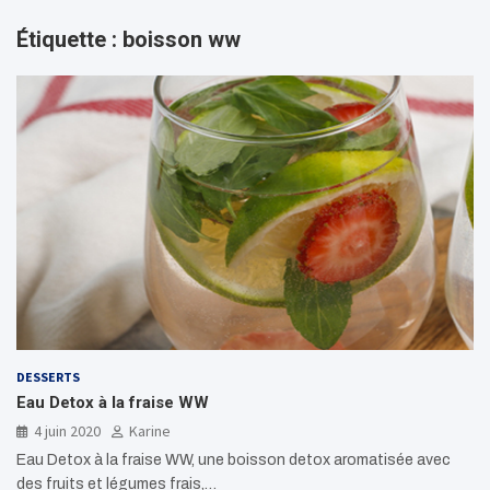
Étiquette :
boisson ww
DESSERTS
Eau Detox à la fraise WW
4 juin 2020
Karine
Eau Detox à la fraise WW, une boisson detox aromatisée avec
des fruits et légumes frais,…