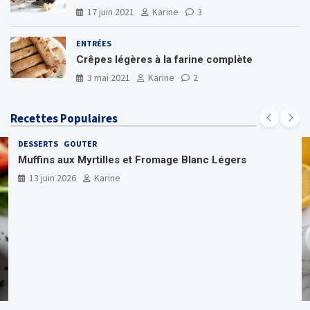
17 juin 2021
Karine
3
ENTRÉES
Crêpes légères à la farine complète
3 mai 2021
Karine
2
Recettes Populaires
DESSERTS
GOUTER
Muffins aux Myrtilles et Fromage Blanc Légers
13 juin 2026
Karine