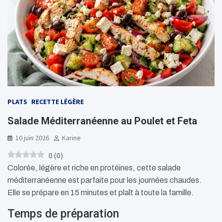
PLATS
RECETTE LÉGÈRE
Salade Méditerranéenne au Poulet et Feta
10 juin 2026
Karine
0
(
0
)
Colorée, légère et riche en protéines, cette salade
méditerranéenne est parfaite pour les journées chaudes.
Elle se prépare en 15 minutes et plaît à toute la famille.
Temps de préparation