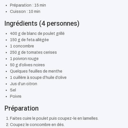
Préparation : 15 min
Cuisson : 10 min
Ingrédients (4 personnes)
400 g de blanc de poulet grillé
150 g de feta allégée
1 concombre
250 g de tomates cerises
1 poivron rouge
50 g d’olives noires
Quelques feuilles de menthe
1 cuillère à soupe d’huile d’olive
Jus d’un citron
Sel
Poivre
Préparation
Faites cuire le poulet puis coupez-le en lamelles.
Coupez le concombre en dés.