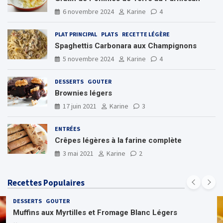
6 novembre 2024
Karine
4
PLAT PRINCIPAL
PLATS
RECETTE LÉGÈRE
Spaghettis Carbonara aux Champignons
5 novembre 2024
Karine
4
DESSERTS
GOUTER
Brownies légers
17 juin 2021
Karine
3
ENTRÉES
Crêpes légères à la farine complète
3 mai 2021
Karine
2
Recettes Populaires
DESSERTS
GOUTER
Muffins aux Myrtilles et Fromage Blanc Légers