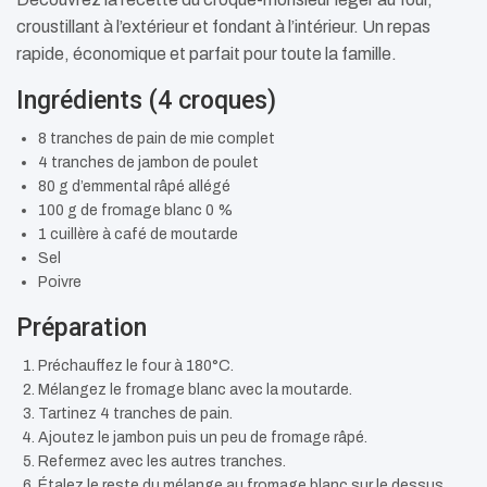
croustillant à l’extérieur et fondant à l’intérieur. Un repas
rapide, économique et parfait pour toute la famille.
Ingrédients (4 croques)
8 tranches de pain de mie complet
4 tranches de jambon de poulet
80 g d’emmental râpé allégé
100 g de fromage blanc 0 %
1 cuillère à café de moutarde
Sel
Poivre
Préparation
Préchauffez le four à 180°C.
Mélangez le fromage blanc avec la moutarde.
Tartinez 4 tranches de pain.
Ajoutez le jambon puis un peu de fromage râpé.
Refermez avec les autres tranches.
Étalez le reste du mélange au fromage blanc sur le dessus.