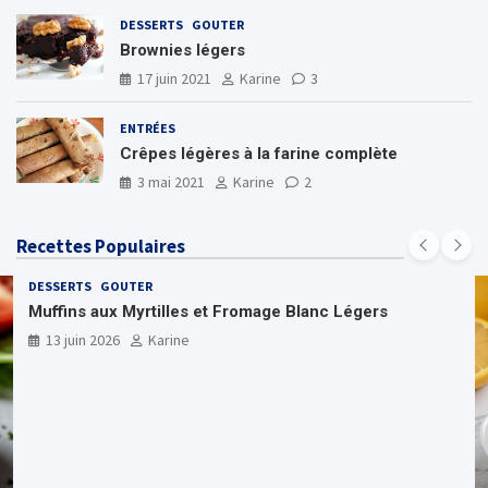
DESSERTS
GOUTER
Brownies légers
17 juin 2021
Karine
3
ENTRÉES
Crêpes légères à la farine complète
3 mai 2021
Karine
2
Recettes Populaires
DESSERTS
GOUTER
Muffins aux Myrtilles et Fromage Blanc Légers
13 juin 2026
Karine