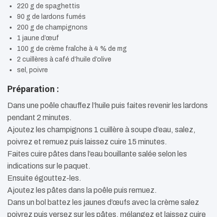
220 g de spaghettis
90 g de lardons fumés
200 g de champignons
1 jaune d’œuf
100 g de crème fraîche à 4 % de mg
2 cuillères à café d’huile d’olive
sel, poivre
Préparation :
Dans une poêle chauffez l’huile puis faites revenir les lardons
pendant 2 minutes.
Ajoutez les champignons 1 cuillère à soupe d’eau, salez,
poivrez et remuez puis laissez cuire 15 minutes.
Faites cuire pâtes dans l’eau bouillante salée selon les
indications sur le paquet.
Ensuite égouttez-les.
Ajoutez les pâtes dans la poêle puis remuez.
Dans un bol battez les jaunes d’œufs avec la crème salez
poivrez puis versez sur les pâtes, mélangez et laissez cuire