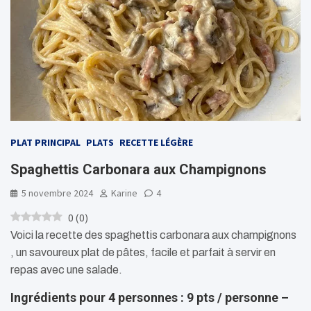
PLAT PRINCIPAL
PLATS
RECETTE LÉGÈRE
Spaghettis Carbonara aux Champignons
5 novembre 2024
Karine
4
0
(
0
)
Voici la recette des spaghettis carbonara aux champignons
, un savoureux plat de pâtes, facile et parfait à servir en
repas avec une salade.
Ingrédients pour 4 personnes : 9 pts / personne –