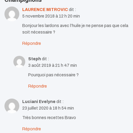
LAURENCE MITROVIC
dit :
5 novembre 2018 à 12 h 20 min
Bonjour les lardons avec l’huile je ne pense pas que cela
soit nécessaire ?
Répondre
Steph
dit :
3 août 2019 à 21 h 47 min
Pourquoi pas nécessaire ?
Répondre
Luciani Evelyne
dit :
23 juillet 2020 à 18 h 54 min
Très bonnes recettes Bravo
Répondre