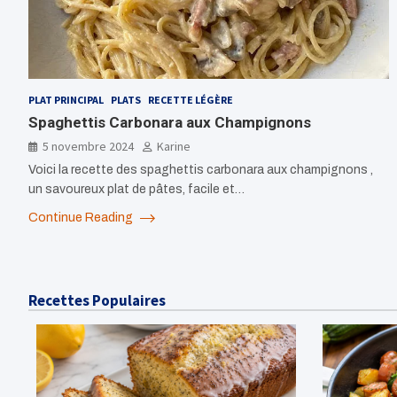
PLAT PRINCIPAL
PLATS
RECETTE LÉGÈRE
Spaghettis Carbonara aux Champignons
5 novembre 2024
Karine
Voici la recette des spaghettis carbonara aux champignons ,
un savoureux plat de pâtes, facile et…
Continue Reading
Recettes Populaires