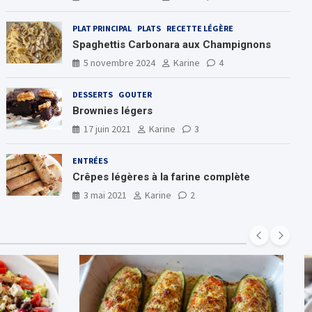
PLAT PRINCIPAL
PLATS
RECETTE LÉGÈRE
Spaghettis Carbonara aux Champignons
5 novembre 2024
Karine
4
DESSERTS
GOUTER
Brownies légers
17 juin 2021
Karine
3
ENTRÉES
Crêpes légères à la farine complète
3 mai 2021
Karine
2