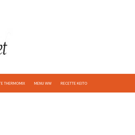
TE THERMOMIX
MENU WW
RECETTE KEITO