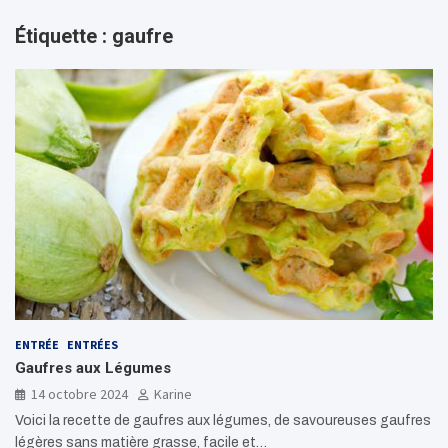
Étiquette :
gaufre
ENTRÉE
ENTRÉES
Gaufres aux Légumes
14 octobre 2024
Karine
Voici la recette de gaufres aux légumes, de savoureuses gaufres
légères sans matière grasse, facile et…