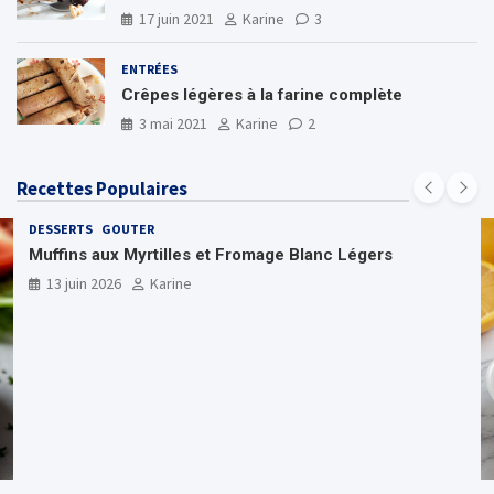
17 juin 2021
Karine
3
ENTRÉES
Crêpes légères à la farine complète
3 mai 2021
Karine
2
Recettes Populaires
DESSERTS
GOUTER
Muffins aux Myrtilles et Fromage Blanc Légers
13 juin 2026
Karine