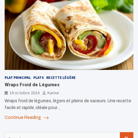
PLAT PRINCIPAL
PLATS
RECETTE LÉGÈRE
Wraps Froid de Légumes
16 octobre 2024
Karine
Wraps froid de légumes, légers et pleins de saveurs. Une recette
facile et rapide, idéale pour…
Continue Reading
S