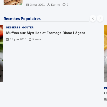
3 mai 2021
Karine
2
Recettes Populaires
DESSERTS
GOUTER
Muffins aux Myrtilles et Fromage Blanc Légers
13 juin 2026
Karine
D
C