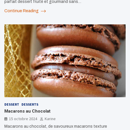
parfait dessert fruité et gourmand sans…
Continue Reading
DESSERT
DESSERTS
Macarons au Chocolat
15 octobre 2024
Karine
Macarons au chocolat, de savoureux macarons texture