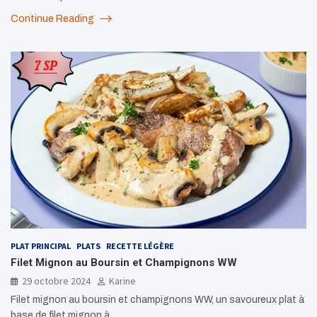
Continue Reading
PLAT PRINCIPAL
PLATS
RECETTE LÉGÈRE
Filet Mignon au Boursin et Champignons WW
29 octobre 2024
Karine
Filet mignon au boursin et champignons WW, un savoureux plat à
base de filet mignon à…