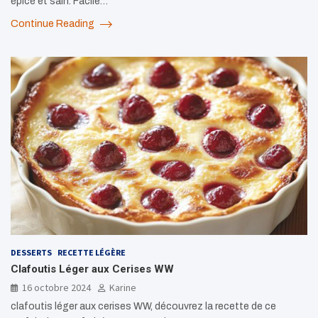
épicé et sain. Facile…
Continue Reading
DESSERTS
RECETTE LÉGÈRE
Clafoutis Léger aux Cerises WW
16 octobre 2024
Karine
clafoutis léger aux cerises WW, découvrez la recette de ce