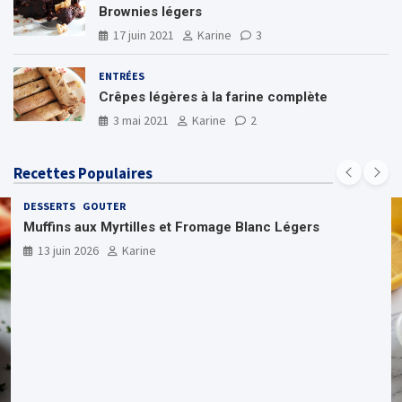
Brownies légers
17 juin 2021
Karine
3
ENTRÉES
Crêpes légères à la farine complète
3 mai 2021
Karine
2
Recettes Populaires
DESSERTS
GOUTER
Muffins aux Myrtilles et Fromage Blanc Légers
13 juin 2026
Karine