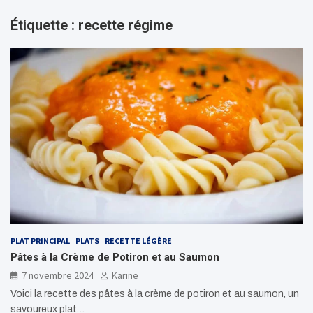
Étiquette :
recette régime
PLAT PRINCIPAL
PLATS
RECETTE LÉGÈRE
Pâtes à la Crème de Potiron et au Saumon
7 novembre 2024
Karine
Voici la recette des pâtes à la crème de potiron et au saumon, un
savoureux plat…