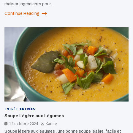
réaliser. Ingrédients pour…
Continue Reading
ENTRÉE
ENTRÉES
Soupe Légère aux Légumes
14 octobre 2024
Karine
Soupe légère aux légumes , une bonne soupe légère, facile et