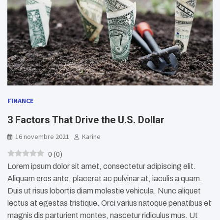
FINANCE
3 Factors That Drive the U.S. Dollar
16 novembre 2021
Karine
0
(
0
)
Lorem ipsum dolor sit amet, consectetur adipiscing elit.
Aliquam eros ante, placerat ac pulvinar at, iaculis a quam.
Duis ut risus lobortis diam molestie vehicula. Nunc aliquet
lectus at egestas tristique. Orci varius natoque penatibus et
magnis dis parturient montes, nascetur ridiculus mus. Ut