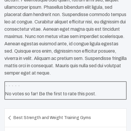
ullamcorper ipsum. Phasellus bibendum elit ligula, sed
placerat diam hendrerit non. Suspendisse commodo tempus
leo at congue. Curabitur aliquet efficitur nisi, eu dignissim dui
consectetur vitae. Aenean eget magna quis est tincidunt
maximus. Nunc non metus vitae sem imperdiet scelerisque.
Aenean egestas euismod ante, id congue ligula egestas
sed. Quisque eros enim, dignissim non efficitur posuere,
viverra in velit. Aliquam ac pretium sem. Suspendisse fringilla
mattis orci in consequat. Mauris quis nulla sed dui volutpat
semper eget at neque.
No votes so far! Be the first to rate this post.
Navigation
Best Strength and Weight Training Gyms
de