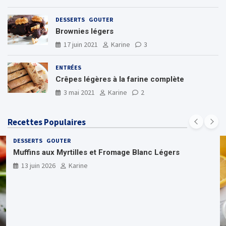
DESSERTS
GOUTER
Brownies légers
17 juin 2021
Karine
3
ENTRÉES
Crêpes légères à la farine complète
3 mai 2021
Karine
2
Recettes Populaires
DESSERTS
GOUTER
Muffins aux Myrtilles et Fromage Blanc Légers
13 juin 2026
Karine