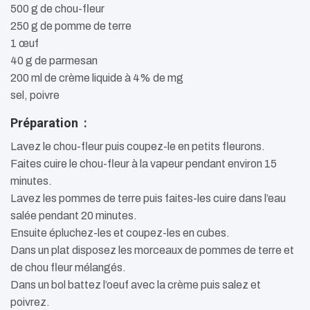
500 g de chou-fleur
250 g de pomme de terre
1 œuf
40 g de parmesan
200 ml de crème liquide à 4% de mg
sel, poivre
Préparation :
Lavez le chou-fleur puis coupez-le en petits fleurons.
Faites cuire le chou-fleur à la vapeur pendant environ 15
minutes.
Lavez les pommes de terre puis faites-les cuire dans l’eau
salée pendant 20 minutes.
Ensuite épluchez-les et coupez-les en cubes.
Dans un plat disposez les morceaux de pommes de terre et
de chou fleur mélangés.
Dans un bol battez l’oeuf avec la crème puis salez et
poivrez.