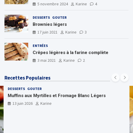
5 novembre 2024
Karine
4
DESSERTS
GOUTER
Brownies légers
17 juin 2021
Karine
3
ENTRÉES
Crêpes légères à la farine complète
3 mai 2021
Karine
2
Recettes Populaires
DESSERTS
GOUTER
Muffins aux Myrtilles et Fromage Blanc Légers
13 juin 2026
Karine