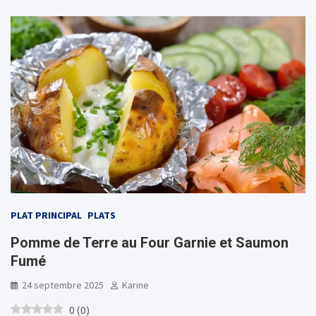
PLAT PRINCIPAL
PLATS
Pomme de Terre au Four Garnie et Saumon
Fumé
24 septembre 2025
Karine
0
(
0
)