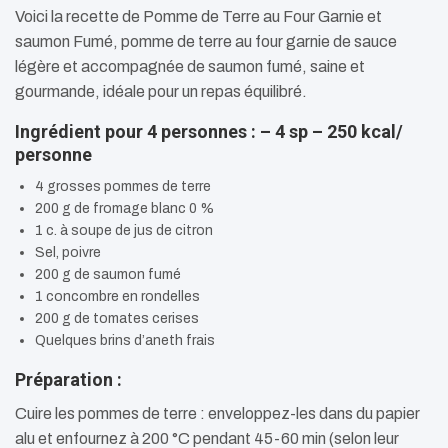
Voici la recette de Pomme de Terre au Four Garnie et
saumon Fumé, pomme de terre au four garnie de sauce
légère et accompagnée de saumon fumé, saine et
gourmande, idéale pour un repas équilibré.
Ingrédient pour 4 personnes : – 4 sp – 250 kcal/
personne
4 grosses pommes de terre
200 g de fromage blanc 0 %
1 c. à soupe de jus de citron
Sel, poivre
200 g de saumon fumé
1 concombre en rondelles
200 g de tomates cerises
Quelques brins d’aneth frais
Préparation :
Cuire les pommes de terre : enveloppez-les dans du papier
alu et enfournez à 200 °C pendant 45-60 min (selon leur