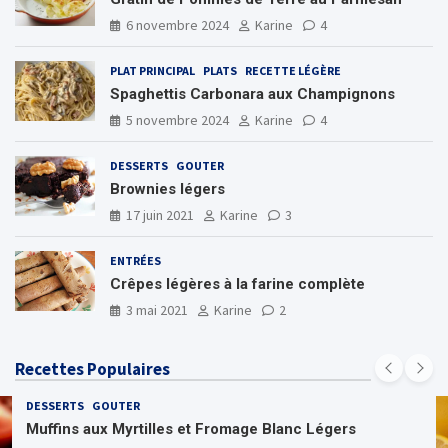
6 novembre 2024
Karine
4
PLAT PRINCIPAL
PLATS
RECETTE LÉGÈRE
Spaghettis Carbonara aux Champignons
5 novembre 2024
Karine
4
DESSERTS
GOUTER
Brownies légers
17 juin 2021
Karine
3
ENTRÉES
Crêpes légères à la farine complète
3 mai 2021
Karine
2
Recettes Populaires
DESSERTS
GOUTER
Muffins aux Myrtilles et Fromage Blanc Légers