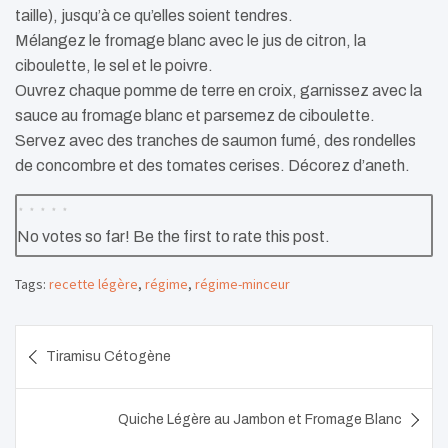
taille), jusqu’à ce qu’elles soient tendres.
Mélangez le fromage blanc avec le jus de citron, la
ciboulette, le sel et le poivre.
Ouvrez chaque pomme de terre en croix, garnissez avec la
sauce au fromage blanc et parsemez de ciboulette.
Servez avec des tranches de saumon fumé, des rondelles
de concombre et des tomates cerises. Décorez d’aneth.
No votes so far! Be the first to rate this post.
Tags:
recette légère
,
régime
,
régime-minceur
Navigation
Tiramisu Cétogène
de
l’article
Quiche Légère au Jambon et Fromage Blanc