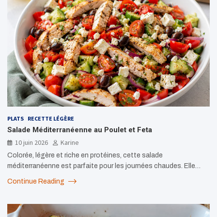
PLATS
RECETTE LÉGÈRE
Salade Méditerranéenne au Poulet et Feta
10 juin 2026
Karine
Colorée, légère et riche en protéines, cette salade
méditerranéenne est parfaite pour les journées chaudes. Elle…
Continue Reading