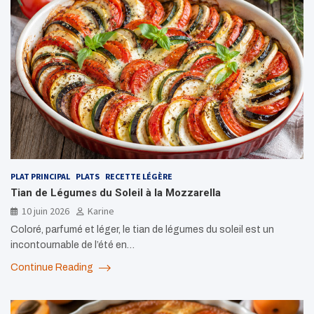
PLAT PRINCIPAL
PLATS
RECETTE LÉGÈRE
Tian de Légumes du Soleil à la Mozzarella
10 juin 2026
Karine
Coloré, parfumé et léger, le tian de légumes du soleil est un
incontournable de l’été en…
Continue Reading