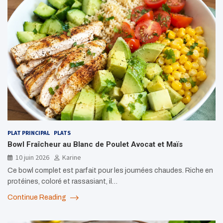
PLAT PRINCIPAL
PLATS
Bowl Fraîcheur au Blanc de Poulet Avocat et Maïs
10 juin 2026
Karine
Ce bowl complet est parfait pour les journées chaudes. Riche en
protéines, coloré et rassasiant, il…
Continue Reading