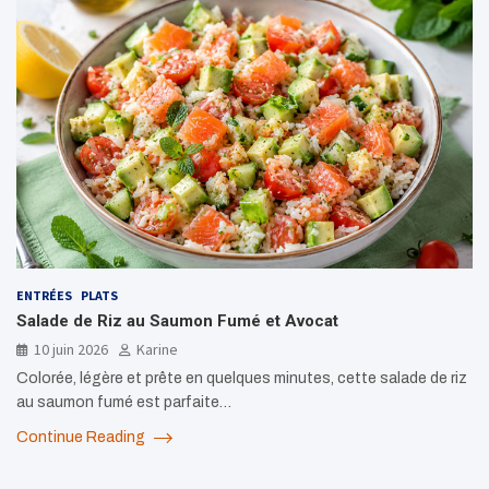
ENTRÉES
PLATS
Salade de Riz au Saumon Fumé et Avocat
10 juin 2026
Karine
Colorée, légère et prête en quelques minutes, cette salade de riz
au saumon fumé est parfaite…
Continue Reading