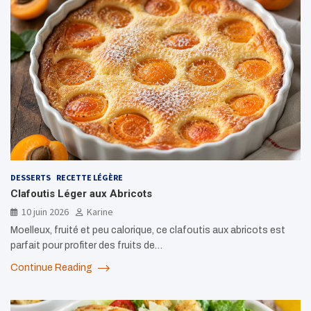
DESSERTS
RECETTE LÉGÈRE
Clafoutis Léger aux Abricots
10 juin 2026
Karine
Moelleux, fruité et peu calorique, ce clafoutis aux abricots est
parfait pour profiter des fruits de…
Continue Reading