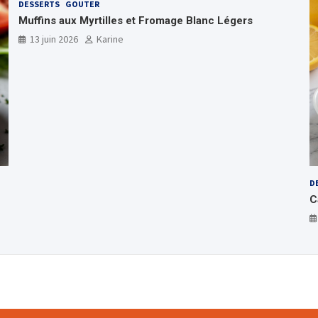
DESSERTS
GOUTER
Muffins aux Myrtilles et Fromage Blanc Légers
13 juin 2026
Karine
D
C