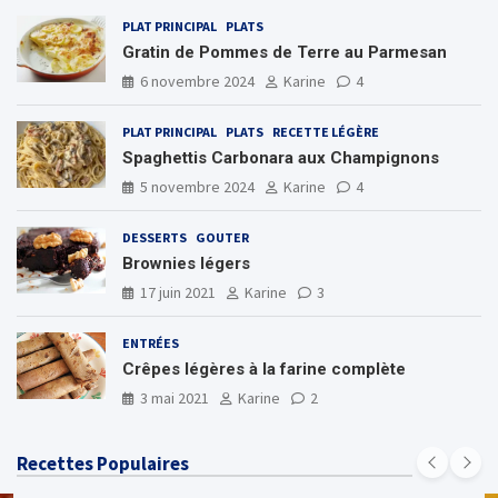
PLAT PRINCIPAL
PLATS
Gratin de Pommes de Terre au Parmesan
6 novembre 2024
Karine
4
PLAT PRINCIPAL
PLATS
RECETTE LÉGÈRE
Spaghettis Carbonara aux Champignons
5 novembre 2024
Karine
4
DESSERTS
GOUTER
Brownies légers
17 juin 2021
Karine
3
ENTRÉES
Crêpes légères à la farine complète
3 mai 2021
Karine
2
Recettes Populaires