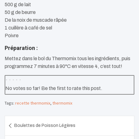
500 g de lait
50 g de beurre
De la noix de muscade râpée
1 cuillère à café de sel
Poivre
Préparation :
Mettez dans le bol du Thermomix tous les ingrédients, puis
programmez 7 minutes à 90°C en vitesse 4, c’est tout!
No votes so far! Be the first to rate this post.
Tags:
recette thermomix
,
thermomix
Navigation
Boulettes de Poisson Légères
de