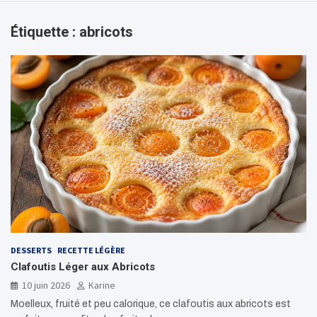
Étiquette :
abricots
DESSERTS
RECETTE LÉGÈRE
Clafoutis Léger aux Abricots
10 juin 2026
Karine
Moelleux, fruité et peu calorique, ce clafoutis aux abricots est