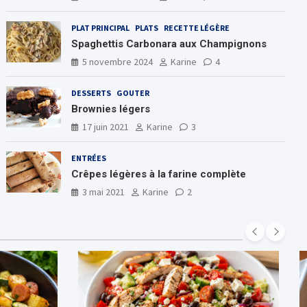
PLAT PRINCIPAL
PLATS
RECETTE LÉGÈRE
Spaghettis Carbonara aux Champignons
5 novembre 2024
Karine
4
DESSERTS
GOUTER
Brownies légers
17 juin 2021
Karine
3
ENTRÉES
Crêpes légères à la farine complète
3 mai 2021
Karine
2