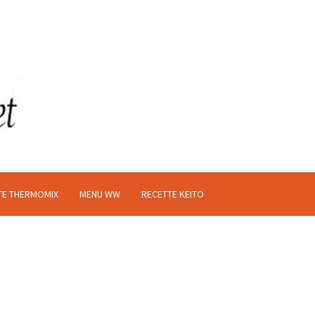
TE THERMOMIX
MENU WW
RECETTE KEITO