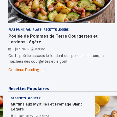
PLAT PRINCIPAL
PLATS
RECETTE LÉGÈRE
Poêlée de Pommes de Terre Courgettes et
Lardons Légère
9 juin 2026
Karine
Cette poêlée associe le fondant des pommes de terre, la
fraîcheur des courgettes et le goût…
Continue Reading
Recettes Populaires
DESSERTS
GOUTER
Muffins aux Myrtilles et Fromage Blanc
Légers
13 juin 2026
Karine