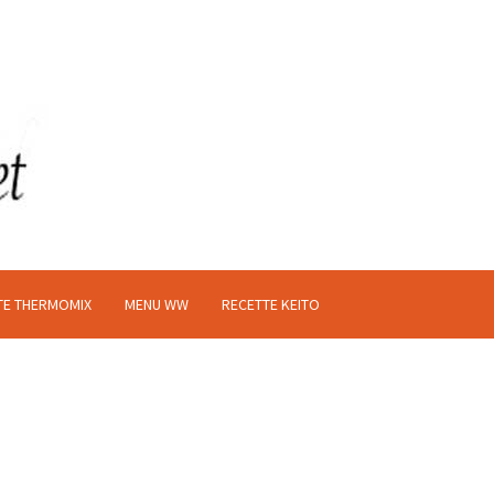
TE THERMOMIX
MENU WW
RECETTE KEITO