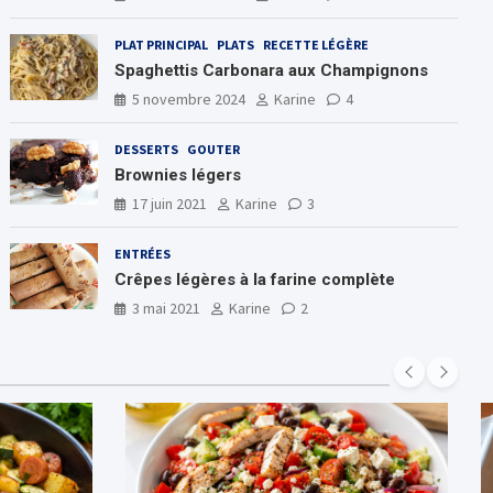
PLAT PRINCIPAL
PLATS
RECETTE LÉGÈRE
Spaghettis Carbonara aux Champignons
5 novembre 2024
Karine
4
DESSERTS
GOUTER
Brownies légers
17 juin 2021
Karine
3
ENTRÉES
Crêpes légères à la farine complète
3 mai 2021
Karine
2