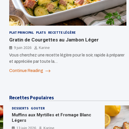
PLAT PRINCIPAL
PLATS
RECETTE LÉGÈRE
Gratin de Courgettes au Jambon Léger
9 juin 2026
Karine
Vous cherchez une recette légère pour le soir, rapide à préparer
et appréciée par toute la…
Continue Reading
Recettes Populaires
DESSERTS
GOUTER
Muffins aux Myrtilles et Fromage Blanc
Légers
13 juin 2026
Karine