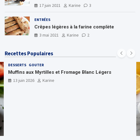
17 juin 2021
Karine
3
ENTRÉES
Crêpes légères à la farine complète
3 mai 2021
Karine
2
Recettes Populaires
DESSERTS
GOUTER
Muffins aux Myrtilles et Fromage Blanc Légers
13 juin 2026
Karine