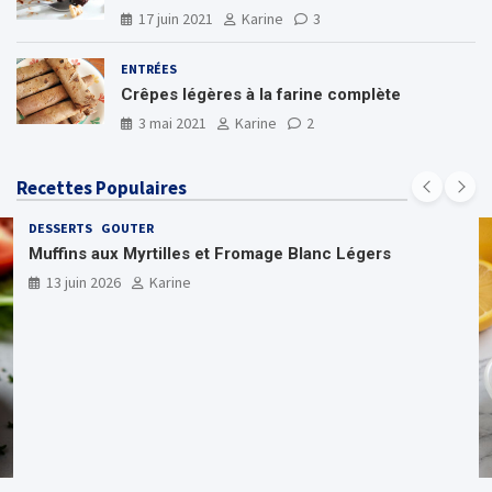
17 juin 2021
Karine
3
ENTRÉES
Crêpes légères à la farine complète
3 mai 2021
Karine
2
Recettes Populaires
DESSERTS
GOUTER
Muffins aux Myrtilles et Fromage Blanc Légers
13 juin 2026
Karine