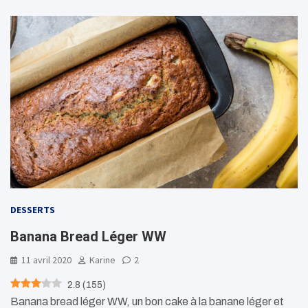
DESSERTS
Banana Bread Léger WW
11 avril 2020
Karine
2
2.8
(
155
)
Banana bread léger WW, un bon cake à la banane léger et