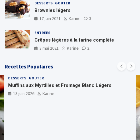
DESSERTS
GOUTER
Brownies légers
17 juin 2021
Karine
3
ENTRÉES
Crêpes légères à la farine complète
3 mai 2021
Karine
2
Recettes Populaires
DESSERTS
GOUTER
Muffins aux Myrtilles et Fromage Blanc Légers
13 juin 2026
Karine