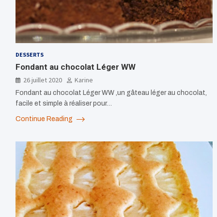
DESSERTS
Fondant au chocolat Léger WW
26 juillet 2020
Karine
Fondant au chocolat Léger WW ,un gâteau léger au chocolat,
facile et simple à réaliser pour…
Continue Reading