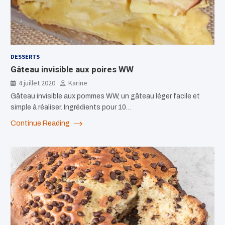
DESSERTS
Gâteau invisible aux poires WW
4 juillet 2020
Karine
Gâteau invisible aux pommes WW, un gâteau léger facile et
simple à réaliser. Ingrédients pour 10…
Continue Reading