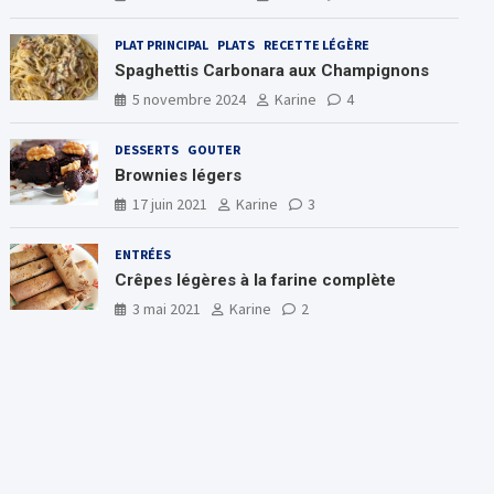
PLAT PRINCIPAL
PLATS
RECETTE LÉGÈRE
Spaghettis Carbonara aux Champignons
5 novembre 2024
Karine
4
DESSERTS
GOUTER
Brownies légers
17 juin 2021
Karine
3
ENTRÉES
Crêpes légères à la farine complète
3 mai 2021
Karine
2