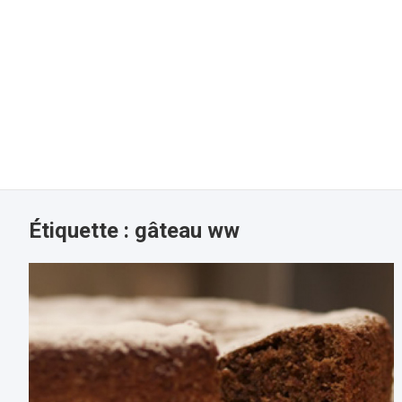
Étiquette :
gâteau ww