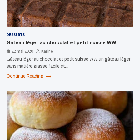
DESSERTS
Gâteau léger au chocolat et petit suisse WW
22 mai 2020
Karine
Gâteau léger au chocolat et petit suisse WW, un gâteau léger
sans matière grasse facile et…
Continue Reading