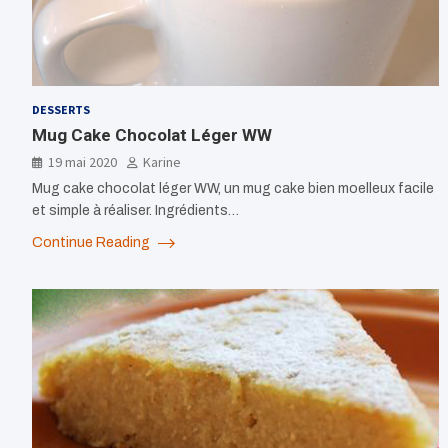
DESSERTS
Mug Cake Chocolat Léger WW
19 mai 2020
Karine
Mug cake chocolat léger WW, un mug cake bien moelleux facile
et simple à réaliser. Ingrédients…
Continue Reading