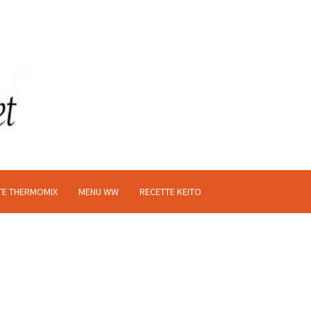
TE THERMOMIX
MENU WW
RECETTE KEITO