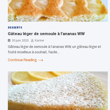
DESSERTS
Gâteau léger de semoule à l’ananas WW
30 juin 2020
Karine
Gâteau léger de semoule à l’ananas WW, un gâteau léger et
fruité moelleux à souhait, facile…
Continue Reading