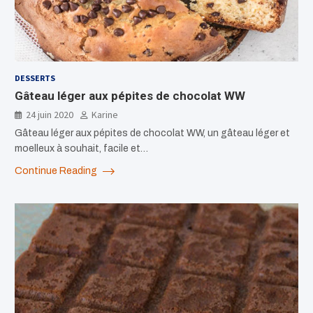
DESSERTS
Gâteau léger aux pépites de chocolat WW
24 juin 2020
Karine
Gâteau léger aux pépites de chocolat WW, un gâteau léger et
moelleux à souhait, facile et…
Continue Reading