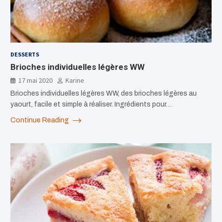
DESSERTS
Brioches individuelles légères WW
17 mai 2020
Karine
Brioches individuelles légères WW, des brioches légères au
yaourt, facile et simple à réaliser. Ingrédients pour…
Continue Reading