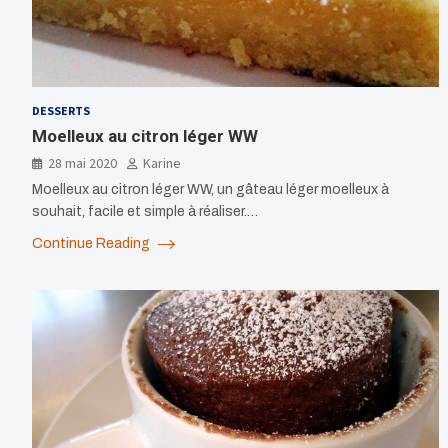
DESSERTS
Moelleux au citron léger WW
28 mai 2020
Karine
Moelleux au citron léger WW, un gâteau léger moelleux à
souhait, facile et simple à réaliser.…
Continue Reading