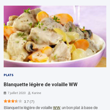
PLATS
Blanquette légère de volaille WW
7 juillet 2020
Karine
3.7
(
7
)
Blanquette légère de volaille
WW
, un bon plat à base de