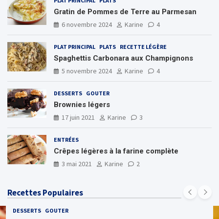
PLAT PRINCIPAL
PLATS
Gratin de Pommes de Terre au Parmesan
6 novembre 2024
Karine
4
PLAT PRINCIPAL
PLATS
RECETTE LÉGÈRE
Spaghettis Carbonara aux Champignons
5 novembre 2024
Karine
4
DESSERTS
GOUTER
Brownies légers
17 juin 2021
Karine
3
ENTRÉES
Crêpes légères à la farine complète
3 mai 2021
Karine
2
Recettes Populaires
DESSERTS
GOUTER