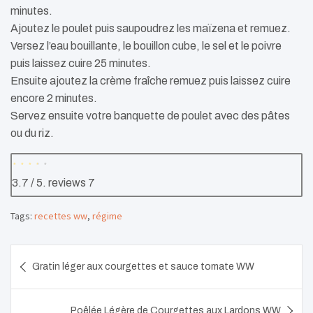
minutes.
Ajoutez le poulet puis saupoudrez les maïzena et remuez.
Versez l’eau bouillante, le bouillon cube, le sel et le poivre
puis laissez cuire 25 minutes.
Ensuite ajoutez la crème fraîche remuez puis laissez cuire
encore 2 minutes.
Servez ensuite votre banquette de poulet avec des pâtes
ou du riz.
3.7
/ 5. reviews
7
Tags:
recettes ww
,
régime
Navigation
Gratin léger aux courgettes et sauce tomate WW
de
l’article
Poêlée Légère de Courgettes aux Lardons WW