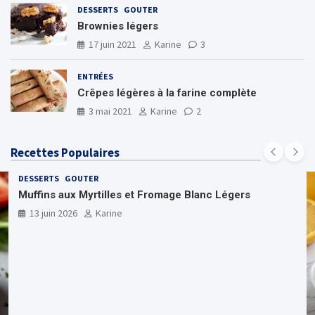
DESSERTS
GOUTER
Brownies légers
17 juin 2021
Karine
3
ENTRÉES
Crêpes légères à la farine complète
3 mai 2021
Karine
2
Recettes Populaires
DESSERTS
GOUTER
Muffins aux Myrtilles et Fromage Blanc Légers
13 juin 2026
Karine