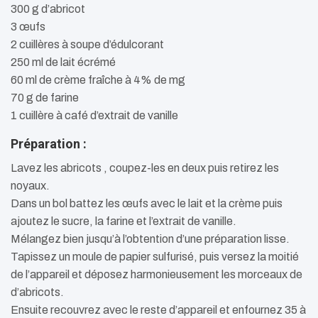
300 g d’abricot
3 œufs
2 cuillères à soupe d’édulcorant
250 ml de lait écrémé
60 ml de crème fraîche à 4% de mg
70 g de farine
1 cuillère à café d’extrait de vanille
Préparation :
Lavez les abricots , coupez-les en deux puis retirez les
noyaux.
Dans un bol battez les œufs avec le lait et la crème puis
ajoutez le sucre, la farine et l’extrait de vanille.
Mélangez bien jusqu’à l’obtention d’une préparation lisse.
Tapissez un moule de papier sulfurisé, puis versez la moitié
de l’appareil et déposez harmonieusement les morceaux de
d’abricots.
Ensuite recouvrez avec le reste d’appareil et enfournez 35 à