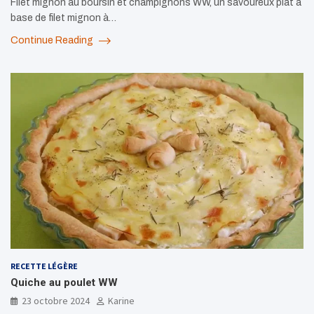
Filet mignon au boursin et champignons WW, un savoureux plat à
base de filet mignon à…
Continue Reading
RECETTE LÉGÈRE
Quiche au poulet WW
23 octobre 2024
Karine