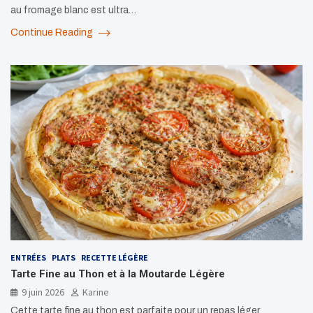
au fromage blanc est ultra…
Continue Reading
ENTRÉES
PLATS
RECETTE LÉGÈRE
Tarte Fine au Thon et à la Moutarde Légère
9 juin 2026
Karine
Cette tarte fine au thon est parfaite pour un repas léger