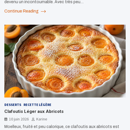
devenu un incontournable. Avec très peu…
Continue Reading
DESSERTS
RECETTE LÉGÈRE
Clafoutis Léger aux Abricots
10 juin 2026
Karine
Moelleux, fruité et peu calorique, ce clafoutis aux abricots est