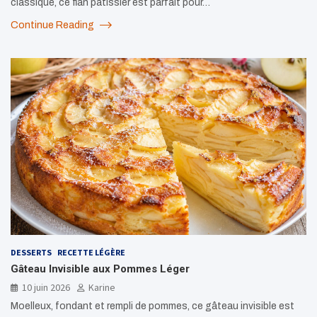
classique, ce flan pâtissier est parfait pour…
Continue Reading
DESSERTS
RECETTE LÉGÈRE
Gâteau Invisible aux Pommes Léger
10 juin 2026
Karine
Moelleux, fondant et rempli de pommes, ce gâteau invisible est