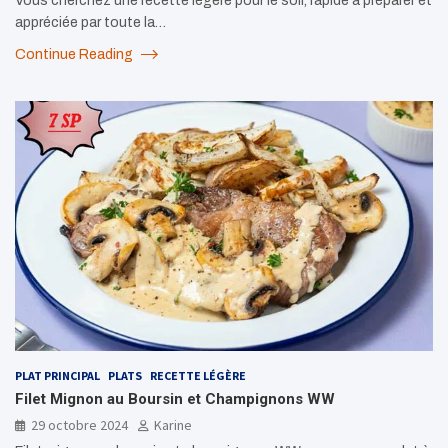
Vous cherchez une recette légère pour le soir, rapide à préparer et
appréciée par toute la…
Continue Reading
PLAT PRINCIPAL
PLATS
RECETTE LÉGÈRE
Filet Mignon au Boursin et Champignons WW
29 octobre 2024
Karine