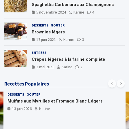
Spaghettis Carbonara aux Champignons
5 novembre 2024
Karine
4
DESSERTS
GOUTER
Brownies légers
17 juin 2021
Karine
3
ENTRÉES
Crêpes légères à la farine complète
3 mai 2021
Karine
2
Recettes Populaires
DESSERTS
GOUTER
Muffins aux Myrtilles et Fromage Blanc Légers
13 juin 2026
Karine