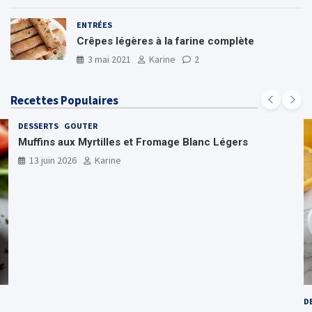
ENTRÉES
Crêpes légères à la farine complète
3 mai 2021
Karine
2
Recettes Populaires
DESSERTS
GOUTER
Muffins aux Myrtilles et Fromage Blanc Légers
13 juin 2026
Karine
D