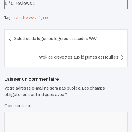
5
/ 5. reviews
1
Tags:
recette ww
,
régime
Navigation
Galettes de légumes légères et rapides WW
de
l’article
Wok de crevettes aux légumes et Nouilles
Laisser un commentaire
Votre adresse e-mail ne sera pas publiée.
Les champs
obligatoires sont indiqués avec
*
Commentaire
*