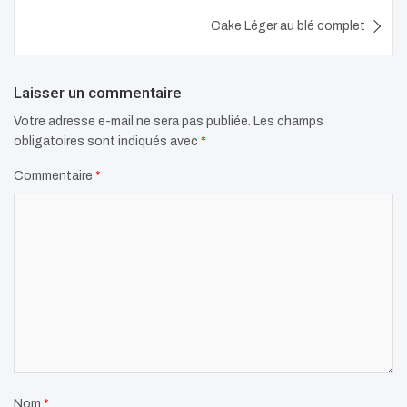
l’article
Cake Léger au blé complet
Laisser un commentaire
Votre adresse e-mail ne sera pas publiée.
Les champs
obligatoires sont indiqués avec
*
Commentaire
*
Nom
*