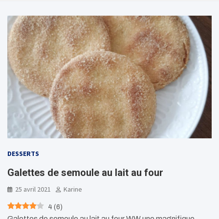
DESSERTS
Galettes de semoule au lait au four
25 avril 2021
Karine
4
(
6
)
Galettes de semoule au lait au four WW une magnifique