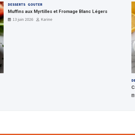
DESSERTS
GOUTER
Muffins aux Myrtilles et Fromage Blanc Légers
13 juin 2026
Karine
D
C