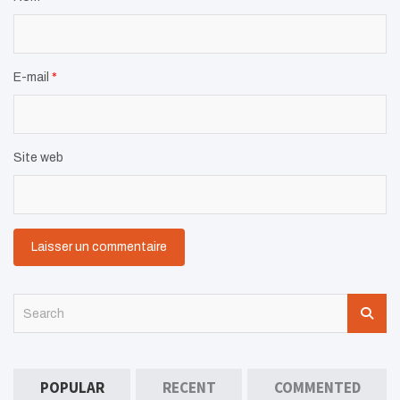
E-mail
*
Site web
S
e
a
r
c
POPULAR
RECENT
COMMENTED