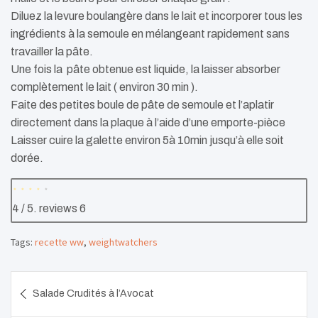
Diluez la levure boulangère dans le lait et incorporer tous les
ingrédients à la semoule en mélangeant rapidement sans
travailler la pâte.
Une fois la pâte obtenue est liquide, la laisser absorber
complètement le lait ( environ 30 min ).
Faite des petites boule de pâte de semoule et l’aplatir
directement dans la plaque à l’aide d’une emporte-pièce
Laisser cuire la galette environ 5à 10min jusqu’à elle soit
dorée.
4
/ 5. reviews
6
Tags:
recette ww
,
weightwatchers
Navigation
Salade Crudités à l’Avocat
de