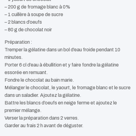
– 200 g de fromage blanc à 0%
– 1 cuillère à soupe de sucre
– 2 blancs d’oeufs
– 80 g de chocolat noir
Préparation :
Tremper la gélatine dans un bol d’eau froide pendant 10
minutes.
Porter 6 cl d’eau à ébullition et y faire fondre la gélatine
essorée en remuant.
Fondre le chocolat au bain marie.
Mélanger le chocolat, le yaourt, le fromage blanc et le sucre
dans un saladier. Ajoutez la gélatine.
Battre les blancs d’oeufs en neige ferme et ajoutez le
premier mélange.
Verser la préparation dans 2 verres.
Garder au frais 2 h avant de déguster.