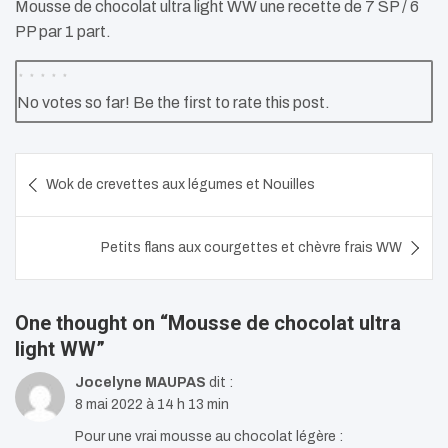
Mousse de chocolat ultra light WW une recette de 7 SP / 6
PP par 1 part.
No votes so far! Be the first to rate this post.
Navigation
Wok de crevettes aux légumes et Nouilles
de
l’article
Petits flans aux courgettes et chèvre frais WW
One thought on “
Mousse de chocolat ultra
light WW
”
Jocelyne MAUPAS
dit :
8 mai 2022 à 14 h 13 min
Pour une vrai mousse au chocolat légère :