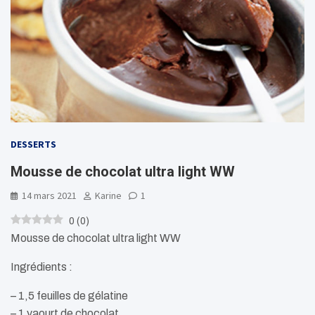
DESSERTS
Mousse de chocolat ultra light WW
14 mars 2021
Karine
1
0
(
0
)
Mousse de chocolat ultra light WW
Ingrédients :
– 1,5 feuilles de gélatine
– 1 yaourt de chocolat