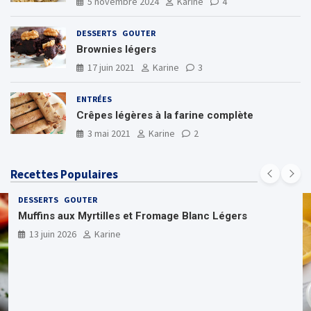
5 novembre 2024
Karine
4
DESSERTS
GOUTER
Brownies légers
17 juin 2021
Karine
3
ENTRÉES
Crêpes légères à la farine complète
3 mai 2021
Karine
2
Recettes Populaires
DESSERTS
GOUTER
Muffins aux Myrtilles et Fromage Blanc Légers
13 juin 2026
Karine