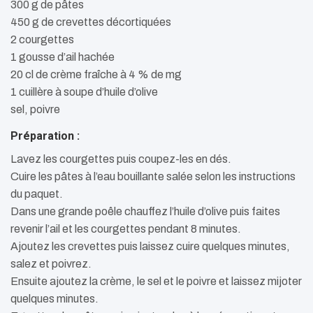
300 g de pâtes
450 g de crevettes décortiquées
2 courgettes
1 gousse d’ail hachée
20 cl de crème fraîche à 4 % de mg
1 cuillère à soupe d’huile d’olive
sel, poivre
Préparation :
Lavez les courgettes puis coupez-les en dés.
Cuire les pâtes à l’eau bouillante salée selon les instructions
du paquet.
Dans une grande poêle chauffez l’huile d’olive puis faites
revenir l’ail et les courgettes pendant 8 minutes.
Ajoutez les crevettes puis laissez cuire quelques minutes,
salez et poivrez.
Ensuite ajoutez la crème, le sel et le poivre et laissez mijoter
quelques minutes.