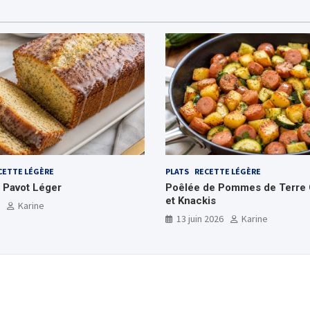
CETTE LÉGÈRE
PLATS
RECETTE LÉGÈRE
 Pavot Léger
Poêlée de Pommes de Terre 
et Knackis
Karine
13 juin 2026
Karine