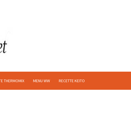
TE THERMOMIX
MENU WW
RECETTE KEITO