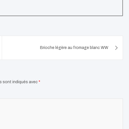
Brioche légère au fromage blanc WW
s sont indiqués avec
*