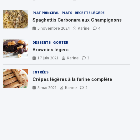
PLAT PRINCIPAL
PLATS
RECETTE LÉGÈRE
Spaghettis Carbonara aux Champignons
5 novembre 2024
Karine
4
DESSERTS
GOUTER
Brownies légers
17 juin 2021
Karine
3
ENTRÉES
Crêpes légères à la farine complète
3 mai 2021
Karine
2