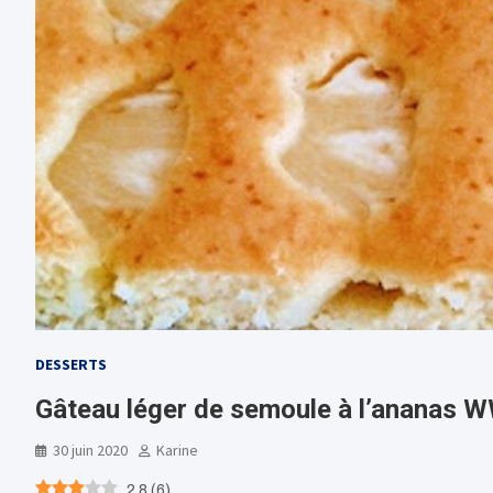
DESSERTS
Gâteau léger de semoule à l’ananas 
30 juin 2020
Karine
2.8
(
6
)