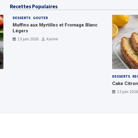
Recettes Populaires
DESSERTS
GOUTER
Muffins aux Myrtilles et Fromage Blanc
Légers
13 juin 2026
Karine
DESSERTS
RE
Cake Citron
13 juin 2026