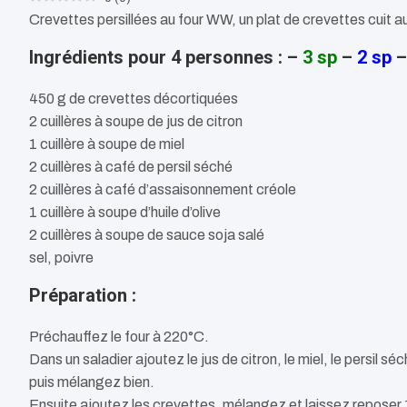
Crevettes persillées au four WW, un plat de crevettes cuit au f
Ingrédients pour 4 personnes : –
3 sp
–
2 sp
450 g de crevettes décortiquées
2 cuillères à soupe de jus de citron
1 cuillère à soupe de miel
2 cuillères à café de persil séché
2 cuillères à café d’assaisonnement créole
1 cuillère à soupe d’huile d’olive
2 cuillères à soupe de sauce soja salé
sel, poivre
Préparation :
Préchauffez le four à 220°C.
Dans un saladier ajoutez le jus de citron, le miel, le persil sé
puis mélangez bien.
Ensuite ajoutez les crevettes, mélangez et laissez reposer 