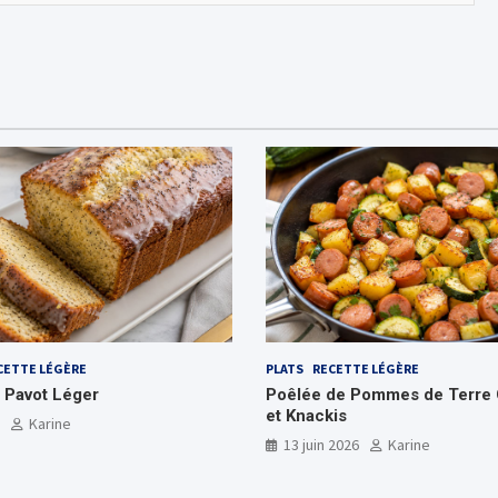
CETTE LÉGÈRE
PLATS
RECETTE LÉGÈRE
 Pavot Léger
Poêlée de Pommes de Terre 
et Knackis
Karine
13 juin 2026
Karine