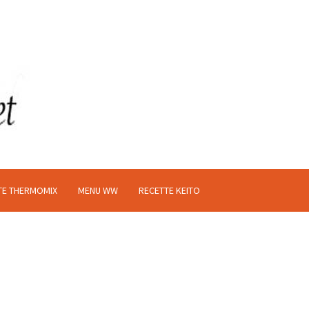
TE THERMOMIX
MENU WW
RECETTE KEITO