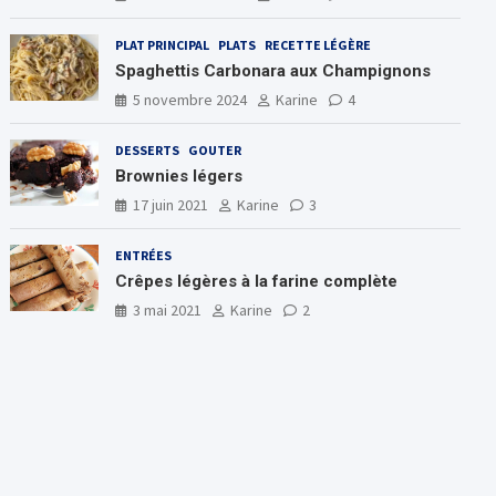
PLAT PRINCIPAL
PLATS
RECETTE LÉGÈRE
Spaghettis Carbonara aux Champignons
5 novembre 2024
Karine
4
DESSERTS
GOUTER
Brownies légers
17 juin 2021
Karine
3
ENTRÉES
Crêpes légères à la farine complète
3 mai 2021
Karine
2