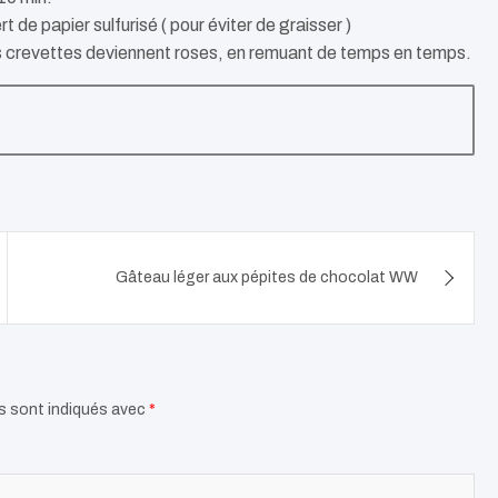
 de papier sulfurisé ( pour éviter de graisser )
les crevettes deviennent roses, en remuant de temps en temps.
Gâteau léger aux pépites de chocolat WW
s sont indiqués avec
*