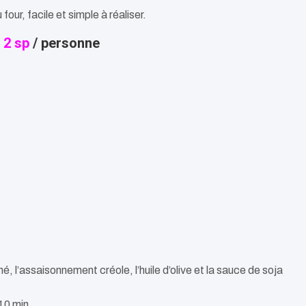
our, facile et simple à réaliser.
–
2 sp
/ personne
ché, l’assaisonnement créole, l’huile d’olive et la sauce de soja
10 min.