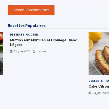
Recettes Populaires
DESSERTS
GOUTER
Muffins aux Myrtilles et Fromage Blanc
Légers
13 juin 2026
Karine
DESSERTS
RE
Cake Citron
13 juin 2026