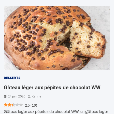
DESSERTS
Gâteau léger aux pépites de chocolat WW
24 juin 2020
Karine
2.5
(
16
)
Gâteau léger aux pépites de chocolat WW, un gâteau léger