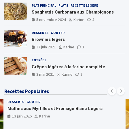
PLAT PRINCIPAL
PLATS
RECETTE LÉGÈRE
Spaghettis Carbonara aux Champignons
5 novembre 2024
Karine
4
DESSERTS
GOUTER
Brownies légers
17 juin 2021
Karine
3
ENTRÉES
Crêpes légères à la farine complète
3 mai 2021
Karine
2
Recettes Populaires
DESSERTS
GOUTER
Muffins aux Myrtilles et Fromage Blanc Légers
13 juin 2026
Karine