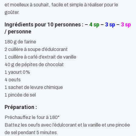
et moelleux à souhait, facile et simple à réaliser pour le
goûter.
Ingrédients pour 10 personnes : –
4 sp
–
3 sp
–
3 sp
/ personne
180 g de farine
2 cuillère à soupe d’édulcorant
1 cuillère à café d’extrait de vanille
40 g de pépites de chocolat
1 yaourt 0%
4 oeufs
1 sachet de levure chimique
1 pincée de sel
Préparation :
Préchauffez le four à 180°
Battez les oeufs avec l’édulcorant et la vanille et une pincée
de sel pendant 5 minutes.