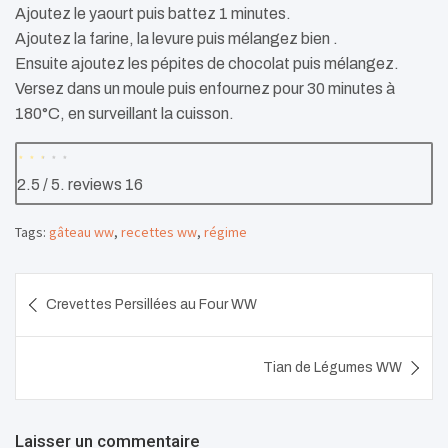
Ajoutez le yaourt puis battez 1 minutes.
Ajoutez la farine, la levure puis mélangez bien .
Ensuite ajoutez les pépites de chocolat puis mélangez.
Versez dans un moule puis enfournez pour 30 minutes à
180°C, en surveillant la cuisson.
2.5
/ 5. reviews
16
Tags:
gâteau ww
,
recettes ww
,
régime
Navigation
Crevettes Persillées au Four WW
de
l’article
Tian de Légumes WW
Laisser un commentaire