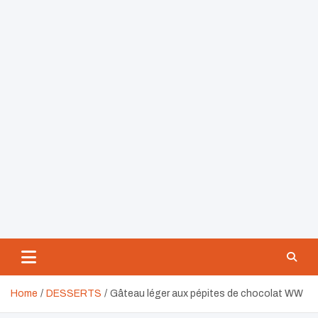
Home
DESSERTS
Gâteau léger aux pépites de chocolat WW