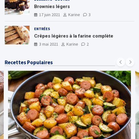
Brownies légers
17 juin 2021
Karine
3
ENTRÉES
Crêpes légères à la farine complète
3 mai 2021
Karine
2
Recettes Populaires