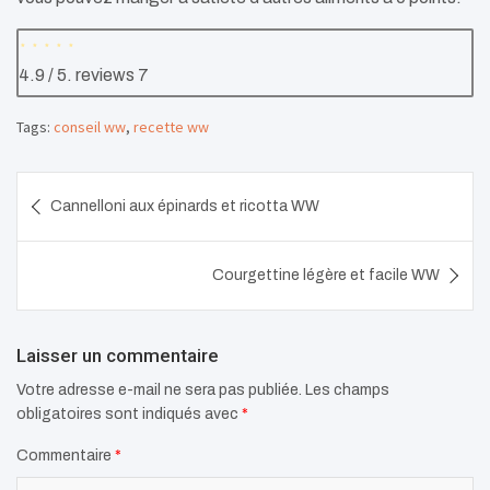
4.9
/ 5. reviews
7
Tags:
conseil ww
,
recette ww
Navigation
Cannelloni aux épinards et ricotta WW
de
l’article
Courgettine légère et facile WW
Laisser un commentaire
Votre adresse e-mail ne sera pas publiée.
Les champs
obligatoires sont indiqués avec
*
Commentaire
*