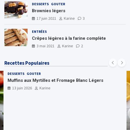
DESSERTS
GOUTER
Brownies légers
17 juin 2021
Karine
3
ENTRÉES
Crêpes légères à la farine complète
3 mai 2021
Karine
2
Recettes Populaires
DESSERTS
GOUTER
Muffins aux Myrtilles et Fromage Blanc Légers
13 juin 2026
Karine