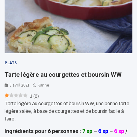
PLATS
Tarte légère au courgettes et boursin WW
3 avril 2021
Karine
1
(
2
)
Tarte légère au courgettes et boursin WW, une bonne tarte
légère salée, à base de courgettes et de boursin facile à
faire.
Ingrédients pour 6 personnes :
7 sp
–
6 sp
–
6 sp
/