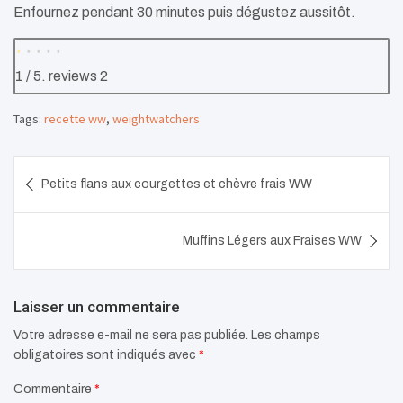
Enfournez pendant 30 minutes puis dégustez aussitôt.
1
/ 5. reviews
2
Tags:
recette ww
,
weightwatchers
Navigation
Petits flans aux courgettes et chèvre frais WW
de
l’article
Muffins Légers aux Fraises WW
Laisser un commentaire
Votre adresse e-mail ne sera pas publiée.
Les champs
obligatoires sont indiqués avec
*
Commentaire
*