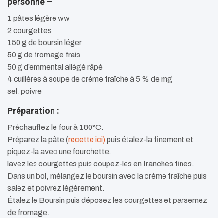
personne –
1 pâtes légère ww
2 courgettes
150 g de boursin léger
50 g de fromage frais
50 g d’emmental allégé râpé
4 cuillères à soupe de crème fraîche à 5 % de mg
sel, poivre
Préparation :
Préchauffez le four à 180°C.
Préparez la pâte (
recette ici)
puis étalez-la finement et
piquez-la avec une fourchette.
lavez les courgettes puis coupez-les en tranches fines.
Dans un bol, mélangez le boursin avec la crème fraîche puis
salez et poivrez légèrement.
Étalez le Boursin puis déposez les courgettes et parsemez
de fromage.