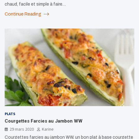
chaud, facile et simple à faire…
Continue Reading
PLATS
Courgettes Farcies au Jambon WW
29 mars 2020
Karine
Courgettes farcies au jambon WW, un bon plat à base courgette