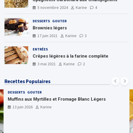
5 novembre 2024
Karine
4
DESSERTS
GOUTER
Brownies légers
17 juin 2021
Karine
3
ENTRÉES
Crêpes légères à la farine complète
3 mai 2021
Karine
2
Recettes Populaires
DESSERTS
GOUTER
Muffins aux Myrtilles et Fromage Blanc Légers
13 juin 2026
Karine