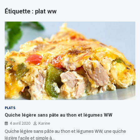
Étiquette :
plat ww
PLATS
Quiche légère sans pâte au thon et légumes WW
4 avril 2020
Karine
Quiche légère sans pâte au thon et légumes WW, une quiche
légère facile et simple à…