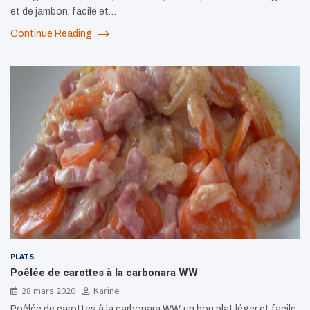
et de jambon, facile et…
Continue Reading
PLATS
Poêlée de carottes à la carbonara WW
28 mars 2020
Karine
Poêlée de carottes à la carbonara WW, un bon plat léger et facile