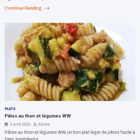
Continue Reading
PLATS
Pâtes au thon et légumes WW
3 avril 2020
Karine
Pâtes au thon et légumes WW, un bon plat léger de pâtes facile à
faire. Ingrédients…